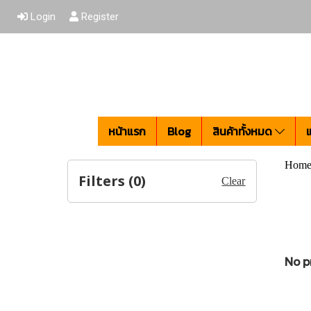
Login
Register
หน้าแรก
Blog
สินค้าทั้งหมด
Hom
Filters (
0
)
Clear
No p