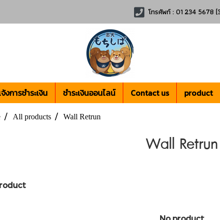
โทรศัพท์ : 01 234 5678 (3
แจ้งการชำระเงิน
ชำระเงินออนไลน์
Contact us
product
e
All products
Wall Retrun
Wall Retrun
roduct
No product