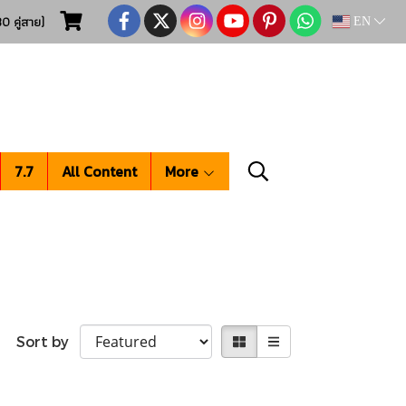
0 คู่สาย)
EN
7.7
All Content
More
Sort by