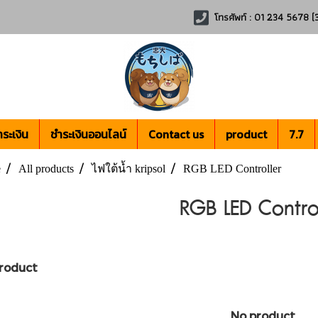
โทรศัพท์ : 01 234 5678 (3
ระเงิน
ชำระเงินออนไลน์
Contact us
product
7.7
e
All products
ไฟใต้น้ำ kripsol
RGB LED Controller
RGB LED Contro
roduct
No product