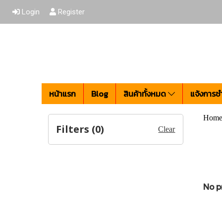
Login
Register
หน้าแรก
Blog
สินค้าทั้งหมด
แจ้งการชำ
Hom
Filters (
0
)
Clear
No p