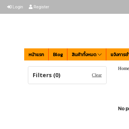
Login
Register
หน้าแรก
Blog
สินค้าทั้งหมด
แจ้งการชำ
Hom
Filters (
0
)
Clear
No p