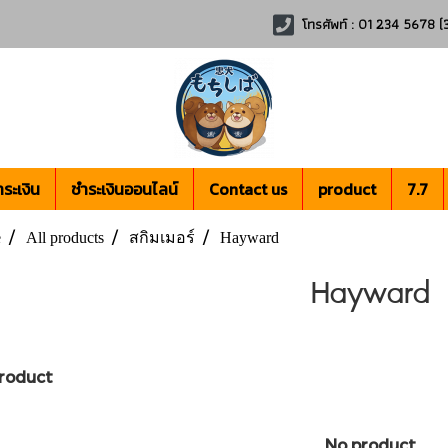
โทรศัพท์ : 01 234 5678 (3
ระเงิน
ชำระเงินออนไลน์
Contact us
product
7.7
e
All products
สกิมเมอร์
Hayward
Hayward
roduct
No product