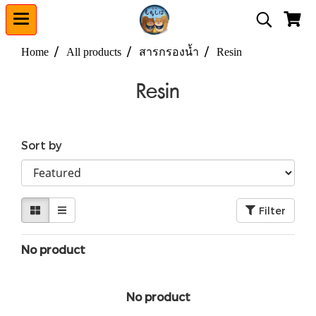
Home
All products
สารกรองน้ำ
Resin
Resin
Sort by
Filter
No product
No product