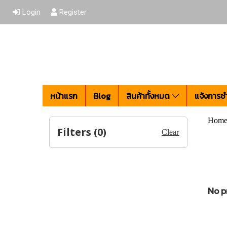
Login
Register
หน้าแรก
Blog
สินค้าทั้งหมด
แจ้งการชำ
Hom
Filters (
0
)
Clear
No p