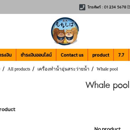
โทรศัพท์ : 01 234 5678 (3
ระเงิน
ชำระเงินออนไลน์
Contact us
product
7.7
e
All products
เครื่องทำน้ำอุ่นสระว่ายน้ำ
Whale pool
Whale pool
roduct
No product