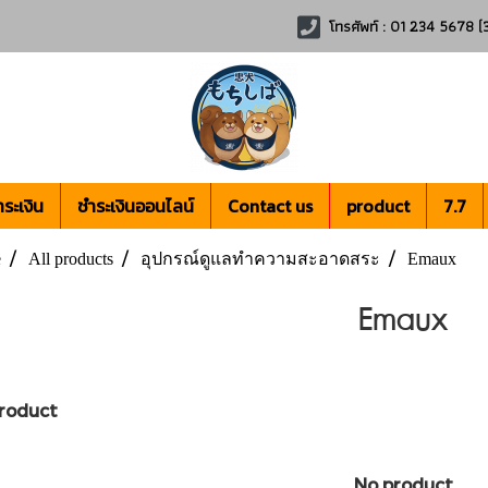
โทรศัพท์ : 01 234 5678 (3
ระเงิน
ชำระเงินออนไลน์
Contact us
product
7.7
e
All products
อุปกรณ์ดูแลทำความสะอาดสระ
Emaux
Emaux
roduct
No product