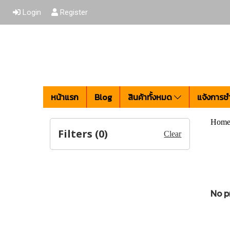
Login
Register
หน้าแรก
Blog
สินค้าทั้งหมด
แจ้งการชำ
Hom
Filters (
0
)
Clear
No p