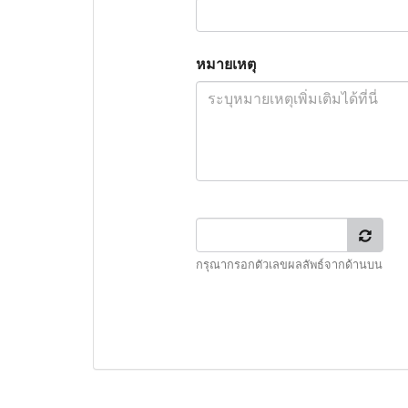
หมายเหตุ
กรุณากรอกตัวเลขผลลัพธ์จากด้านบน