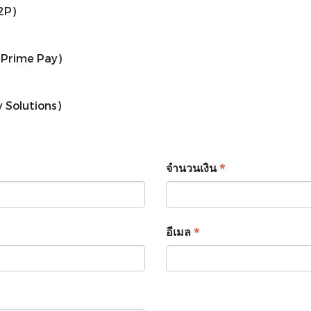
2P)
 Prime Pay)
 Solutions)
*
จำนวนเงิน
*
อีเมล