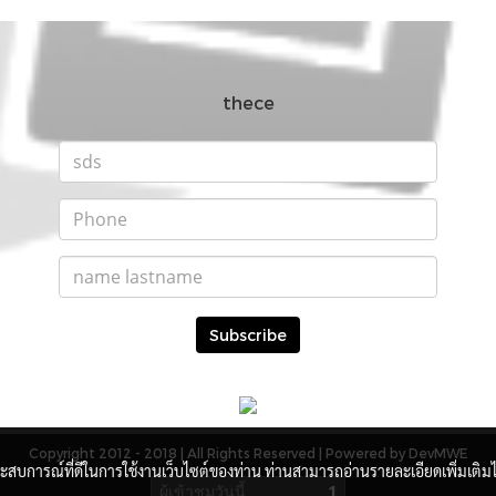
thece
Subscribe
Copyright 2012 - 2018 | All Rights Reserved | Powered by DevMWE
ะประสบการณ์ที่ดีในการใช้งานเว็บไซต์ของท่าน ท่านสามารถอ่านรายละเอียดเพิ่มเติมได
ผู้เข้าชมวันนี้
1