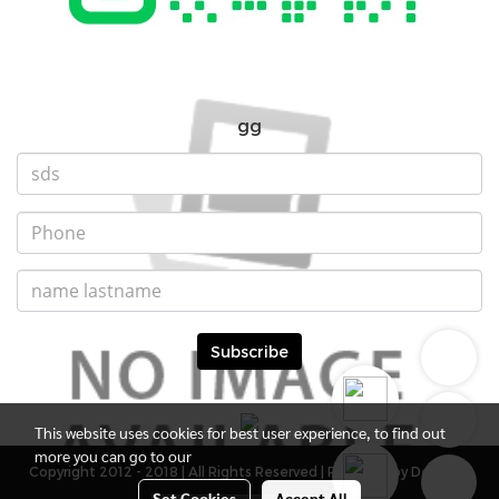
gg
Subscribe
This website uses cookies for best user experience, to find out
more you can go to our
Copyright 2012 - 2018 | All Rights Reserved | Powered by DevMWE
Set Cookies
Accept All