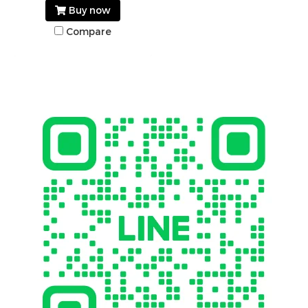
Buy now
Compare