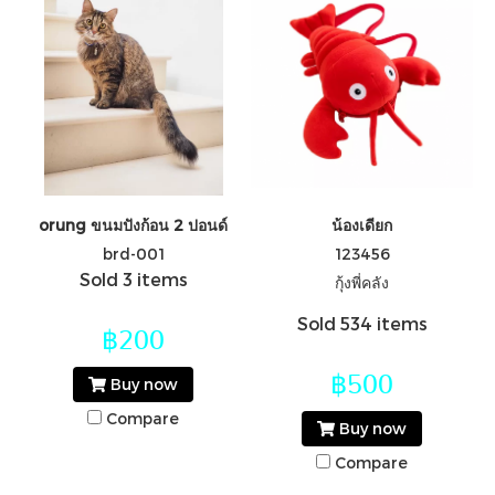
orung ขนมปังก้อน 2 ปอนด์
น้องเดียก
brd-001
123456
Sold 3 items
กุ้งพี่คลัง
Sold 534 items
฿200
฿500
Buy now
Compare
Buy now
Compare