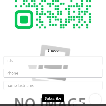
thece
Subscribe